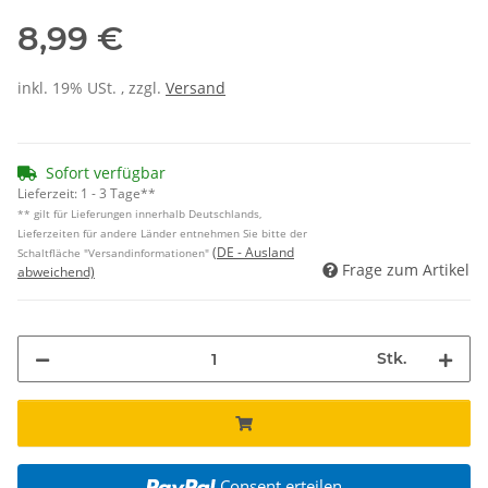
8,99 €
inkl. 19% USt. , zzgl.
Versand
Sofort verfügbar
Lieferzeit:
1 - 3 Tage**
** gilt für Lieferungen innerhalb Deutschlands,
Lieferzeiten für andere Länder entnehmen Sie bitte der
(DE - Ausland
Schaltfläche "Versandinformationen"
Frage zum Artikel
abweichend)
Stk.
Consent erteilen