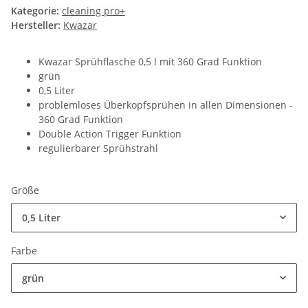
Kategorie:
cleaning pro+
Hersteller:
Kwazar
Kwazar Sprühflasche 0,5 l mit 360 Grad Funktion
grün
0,5 Liter
problemloses Überkopfsprühen in allen Dimensionen -
360 Grad Funktion
Double Action Trigger Funktion
regulierbarer Sprühstrahl
Größe
0,5 Liter
Farbe
grün