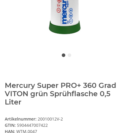
Mercury Super PRO+ 360 Grad
VITON grün Sprühflasche 0,5
Liter
Artikelnummer:
20010012V-2
GTIN:
5904447007422
HAN:
WTM.0047