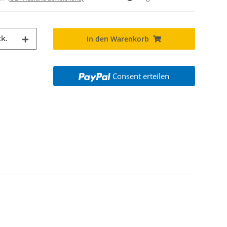
k.
In den Warenkorb
Consent erteilen