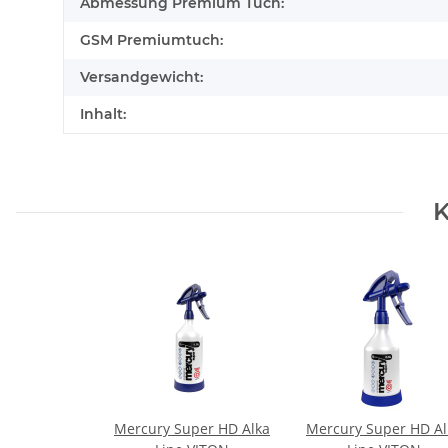
Abmessung Premium Tuch:
GSM Premiumtuch:
Versandgewicht:
Inhalt:
K
Mercury Super HD Alka
Mercury Super HD Al