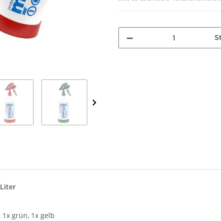
St
Liter
, 1x grün, 1x gelb