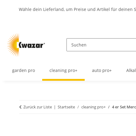
Wähle dein Lieferland, um Preise und Artikel für deinen 
garden pro
cleaning pro+
auto pro+
Alka
Zurück zur Liste
Startseite
cleaning pro+
4 er Set Mer