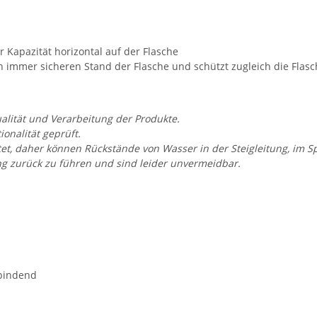
 Kapazität horizontal auf der Flasche
h immer sicheren Stand der Flasche und schützt zugleich die Flas
alität und Verarbeitung der Produkte.
onalität geprüft.
et, daher können Rückstände von Wasser in der Steigleitung, im S
ng zurück zu führen und sind leider unvermeidbar.
bbindend