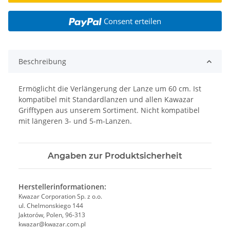
Consent erteilen
Beschreibung
Ermöglicht die Verlängerung der Lanze um 60 cm. Ist
kompatibel mit Standardlanzen und allen Kawazar
Grifftypen aus unserem Sortiment. Nicht kompatibel
mit längeren 3- und 5-m-Lanzen.
Angaben zur Produktsicherheit
Herstellerinformationen:
Kwazar Corporation Sp. z o.o.
ul. Chelmonskiego 144
Jaktorów, Polen, 96-313
kwazar@kwazar.com.pl