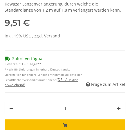
Kawazar Lanzenverlängerung, durch welche die
Standardlanze von 1,2 m auf 1,8 m verlängert werden kann.
9,51 €
inkl. 19% USt. , zzgl.
Versand
Sofort verfügbar
Lieferzeit:
1 - 3 Tage**
** gilt für Lieferungen innerhalb Deutschlands,
Lieferzeiten für andere Länder entnehmen Sie bitte der
(DE - Ausland
Schaltfläche "Versandinformationen"
Frage zum Artikel
abweichend)