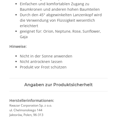
Einfachen und komfortablen Zugang zu
Baumkronen und anderen hohen Baumteilen
Durch den 45° abgewinkelten Lanzenkopf wird
die Verwendung von Flüssigkeit wesentlich
erleichtert
geeignet für: Orion, Neptune, Rose, Sunflower,
Gaja
Hinweise:
Nicht in der Sonne anwenden
Nicht antrocknen lassen
Produkt vor Frost schützen
Angaben zur Produktsicherheit
Herstellerinformationen:
Kwazar Corporation Sp. z o.o.
ul. Chelmonskiego 144
Jaktorów, Polen, 96-313