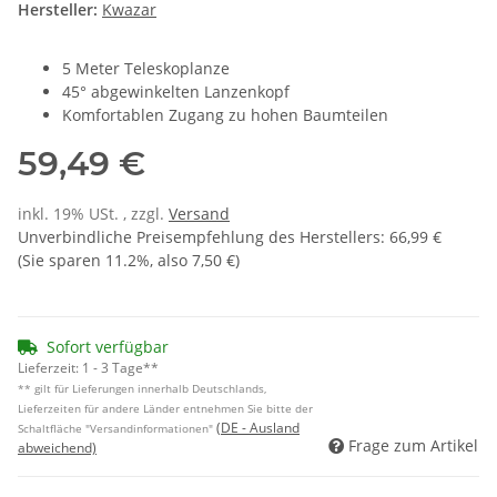
Hersteller:
Kwazar
5 Meter Teleskoplanze
45° abgewinkelten Lanzenkopf
Komfortablen Zugang zu hohen Baumteilen
59,49 €
inkl. 19% USt. , zzgl.
Versand
Unverbindliche Preisempfehlung des Herstellers
:
66,99 €
(Sie sparen
11.2%
, also
7,50 €
)
Sofort verfügbar
Lieferzeit:
1 - 3 Tage**
** gilt für Lieferungen innerhalb Deutschlands,
Lieferzeiten für andere Länder entnehmen Sie bitte der
(DE - Ausland
Schaltfläche "Versandinformationen"
Frage zum Artikel
abweichend)