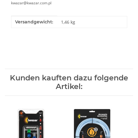
kwazar@kwazar.com.pl
Produkteigenschaft
Wert
Versandgewicht:
1,46 kg
Kunden kauften dazu folgende
Artikel: