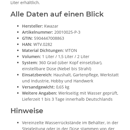
Liter erhältlich.
Alle Daten auf einen Blick
Hersteller:
Kwazar
Artikelnummer:
20010025-P-3
GTIN:
5904447008863
HAN:
WTV.0282
Material Dichtungen:
VITON
Volumen:
1 Liter / 1,5 Liter / 2 Liter
System:
360 Grad (über Kopf einsetzbar),
einstellbare Düse (Nebel bis Strahl)
Einsatzbereich:
Haushalt, Gartenpflege, Werkstatt
und Industrie, Hobby und Handwerk
Versandgewicht:
0,65 kg
Weitere Angaben:
Werkseitig mit Wasser geprüft,
Lieferzeit 1 bis 3 Tage innerhalb Deutschlands
Hinweise
Vereinzelte Wasserrückstände im Behälter, in der
Steigleitung oder in der Düse stammen von der