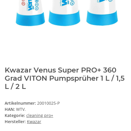
Kwazar Venus Super PRO+ 360
Grad VITON Pumpsprüher 1 L / 1,5
L / 2 L
Artikelnummer:
20010025-P
HAN:
WTV.
Kategorie:
cleaning pro+
Hersteller:
Kwazar