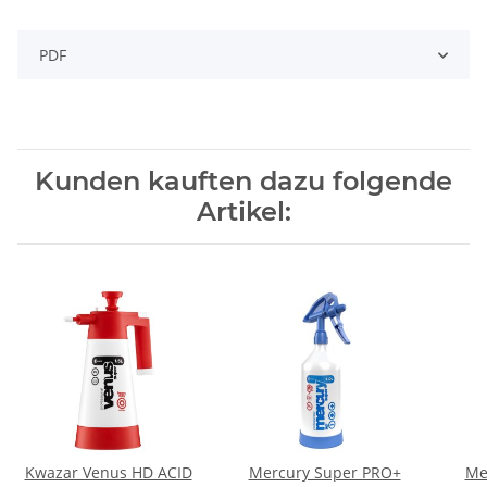
PDF
Kunden kauften dazu folgende
Artikel:
Kwazar Venus HD ACID
Mercury Super PRO+
Me