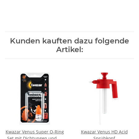
Kunden kauften dazu folgende
Artikel:
Kwazar Venus Super O-Ring
Kwazar Venus HD Acid
Set mit Dichtungen und Öl
Sprühkopf