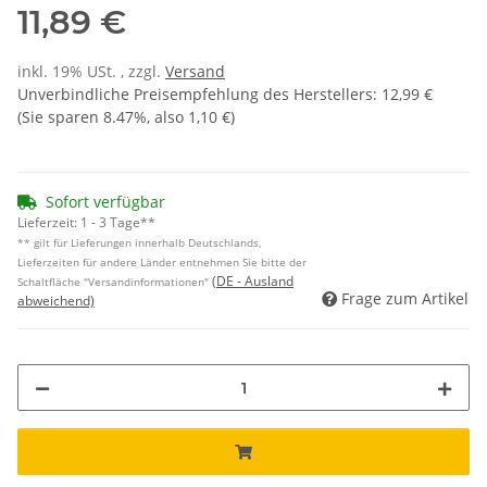
11,89 €
inkl. 19% USt. , zzgl.
Versand
Unverbindliche Preisempfehlung des Herstellers
:
12,99 €
(Sie sparen
8.47%
, also
1,10 €
)
Sofort verfügbar
Lieferzeit:
1 - 3 Tage**
** gilt für Lieferungen innerhalb Deutschlands,
Lieferzeiten für andere Länder entnehmen Sie bitte der
(DE - Ausland
Schaltfläche "Versandinformationen"
Frage zum Artikel
abweichend)