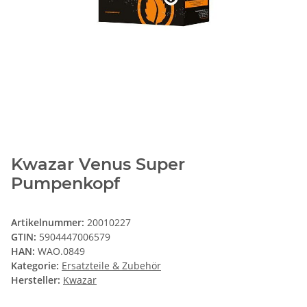
Kwazar Venus Super
Pumpenkopf
Artikelnummer:
20010227
GTIN:
5904447006579
HAN:
WAO.0849
Kategorie:
Ersatzteile & Zubehör
Hersteller:
Kwazar