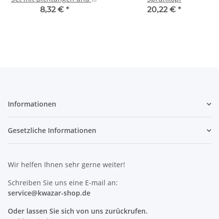
für Kwazar Venus Super 360
8,32 €
*
20,22 €
*
Informationen
Gesetzliche Informationen
Wir helfen Ihnen sehr gerne weiter!
Schreiben Sie uns eine E-mail an:
service@kwazar-shop.de
Oder lassen Sie sich von uns zurückrufen.