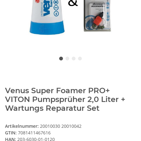
Venus Super Foamer PRO+
VITON Pumpsprüher 2,0 Liter +
Wartungs Reparatur Set
Artikelnummer:
20010030 20010042
GTIN:
7081411467616
HAN:
203-6030-01-0120