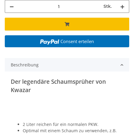
Stk.
Consent erteilen
Beschreibung
Der legendäre Schaumsprüher von
Kwazar
2 Liter reichen für ein normalen PKW.
Optimal mit einem Schaum zu verwenden, z.B.