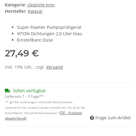
Kategorie:
cleaning pro+
Hersteller:
Kwazar
Super Foamer Pumpsprühgerät
VITON Dichtungen 2,0 Liter blau
Einstellbare Düse
27,49 €
inkl. 19% USt. , zzgl.
Versand
Sofort verfügbar
Lieferzeit:
1 - 3 Tage**
** gilt für Lieferungen innerhalb Deutschlands,
Lieferzeiten für andere Länder entnehmen Sie bitte der
(DE - Ausland
Schaltfläche "Versandinformationen"
Frage zum Artikel
abweichend)