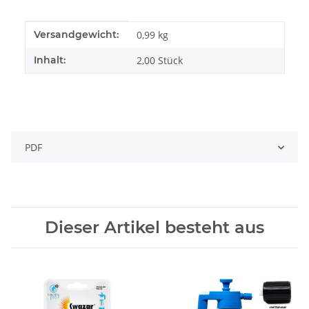
Produkteigenschaft
Wert
Versandgewicht:
0,99 kg
Inhalt:
2,00 Stück
PDF
Dieser Artikel besteht aus