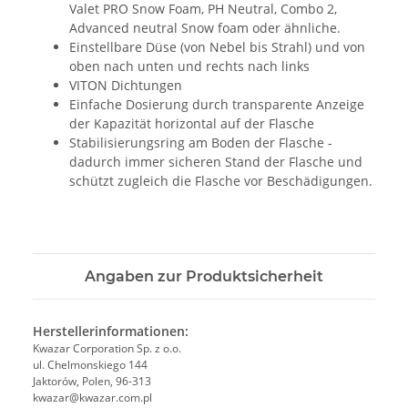
Valet PRO Snow Foam, PH Neutral, Combo 2,
Advanced neutral Snow foam oder ähnliche.
Einstellbare Düse (von Nebel bis Strahl) und von
oben nach unten und rechts nach links
VITON Dichtungen
Einfache Dosierung durch transparente Anzeige
der Kapazität horizontal auf der Flasche
Stabilisierungsring am Boden der Flasche -
dadurch immer sicheren Stand der Flasche und
schützt zugleich die Flasche vor Beschädigungen.
Angaben zur Produktsicherheit
Herstellerinformationen:
Kwazar Corporation Sp. z o.o.
ul. Chelmonskiego 144
Jaktorów, Polen, 96-313
kwazar@kwazar.com.pl