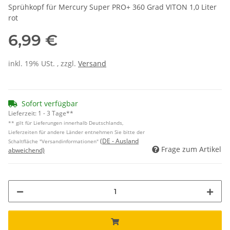
Sprühkopf für Mercury Super PRO+ 360 Grad VITON 1,0 Liter
rot
6,99 €
inkl. 19% USt. , zzgl.
Versand
Sofort verfügbar
Lieferzeit:
1 - 3 Tage**
** gilt für Lieferungen innerhalb Deutschlands,
Lieferzeiten für andere Länder entnehmen Sie bitte der
(DE - Ausland
Schaltfläche "Versandinformationen"
Frage zum Artikel
abweichend)