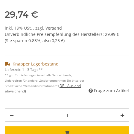
29,74 €
inkl. 19% USt. , zzgl.
Versand
Unverbindliche Preisempfehlung des Herstellers
:
29,99 €
(Sie sparen
0.83%
, also
0,25 €
)
Knapper Lagerbestand
Lieferzeit:
1 - 3 Tage**
** gilt für Lieferungen innerhalb Deutschlands,
Lieferzeiten für andere Länder entnehmen Sie bitte der
(DE - Ausland
Schaltfläche "Versandinformationen"
Frage zum Artikel
abweichend)